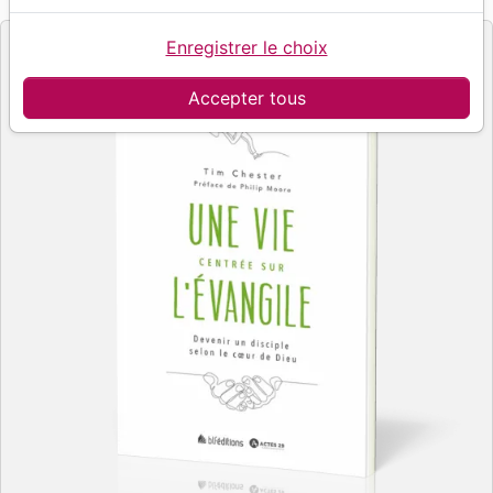
Editeur
Enregistrer le choix
Accepter tous