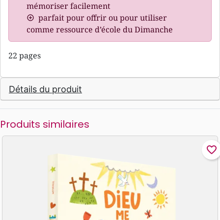
mémoriser facilement
parfait pour offrir ou pour utiliser
comme ressource d’école du Dimanche
22 pages
Détails du produit
Produits similaires
favorite_border