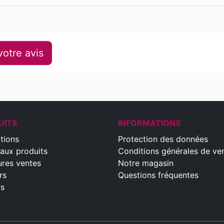
otre avis
UITS
INFORMATIONS
tions
Protection des données
aux produits
Conditions générales de ve
ures ventes
Notre magasin
rs
Questions fréquentes
rs