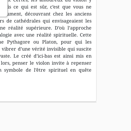
Mais ce qui est sûr, c’est que vous ne
strument, découvrant chez les anciens
s de cathédrales qui envisageaient les
ne réalité supérieure. D’où l’approche
logie avec une réalité spirituelle. Cette
me Pythagore ou Platon, pour qui les
 vibrer d’une vérité invisible qui suscite
ste. Le créé d’ici-bas est ainsi mis en
lors, penser le violon invite à repenser
n symbole de l’être spirituel en quête