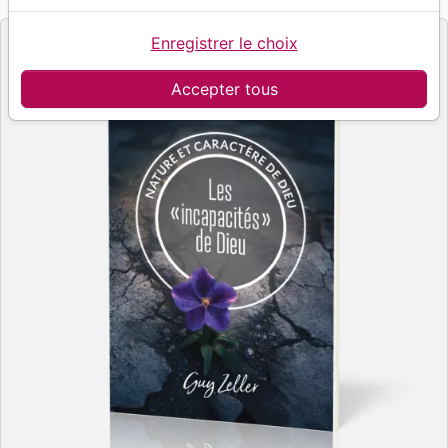
Editeur
Enregistrer le choix
Accepter tous