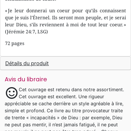
« Je leur donnerai un coeur pour qu’ils connaissent
que je suis l’Éternel. Ils seront mon peuple, et je serai
leur Dieu, s’ils reviennent à moi de tout leur coeur. »
(Jérémie 24:7, LSG)
72 pages
Détails du produit
Avis du libraire
sentiment_satisfied
Cet ouvrage est retenu dans notre assortiment.
Cet ouvrage est excellent. Une rigueur
appréciable se cache derrière un style agréable à lire,
simple et profond. Ce livre au titre provocateur traite
de trente « incapacités » de Dieu : par exemple, Dieu
ne peut pas mentir, il n’est jamais fatigué, il ne peut