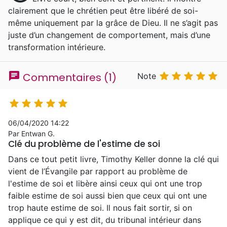
clairement que le chrétien peut être libéré de soi-
même uniquement par la grâce de Dieu. Il ne s’agit pas
juste d’un changement de comportement, mais d’une
transformation intérieure.
chat





Commentaires (1)
Note





06/04/2020 14:22
Par Entwan G.
Clé du problème de l'estime de soi
Dans ce tout petit livre, Timothy Keller donne la clé qui
vient de l’Évangile par rapport au problème de
l'estime de soi et libère ainsi ceux qui ont une trop
faible estime de soi aussi bien que ceux qui ont une
trop haute estime de soi. Il nous fait sortir, si on
applique ce qui y est dit, du tribunal intérieur dans