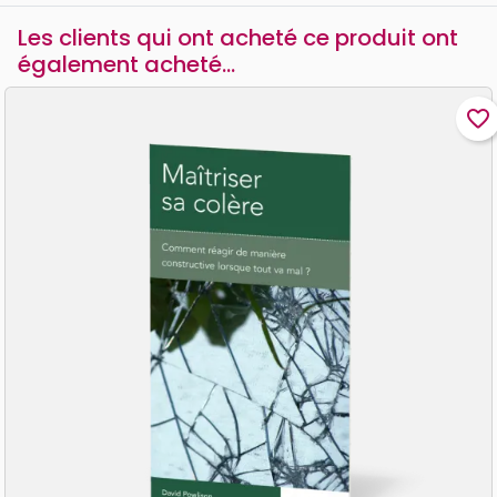
Les clients qui ont acheté ce produit ont
également acheté...
favorite_border