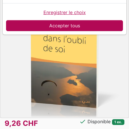
Enregistrer le choix
Accepter tous
check
Disponible
9,26 CHF
1 ex.