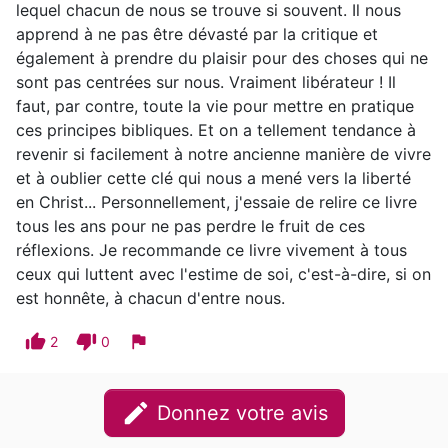
lequel chacun de nous se trouve si souvent. Il nous
apprend à ne pas être dévasté par la critique et
également à prendre du plaisir pour des choses qui ne
sont pas centrées sur nous. Vraiment libérateur ! Il
faut, par contre, toute la vie pour mettre en pratique
ces principes bibliques. Et on a tellement tendance à
revenir si facilement à notre ancienne manière de vivre
et à oublier cette clé qui nous a mené vers la liberté
en Christ... Personnellement, j'essaie de relire ce livre
tous les ans pour ne pas perdre le fruit de ces
réflexions. Je recommande ce livre vivement à tous
ceux qui luttent avec l'estime de soi, c'est-à-dire, si on
est honnête, à chacun d'entre nous.
thumb_up
thumb_down
flag
2
0
edit
Donnez votre avis