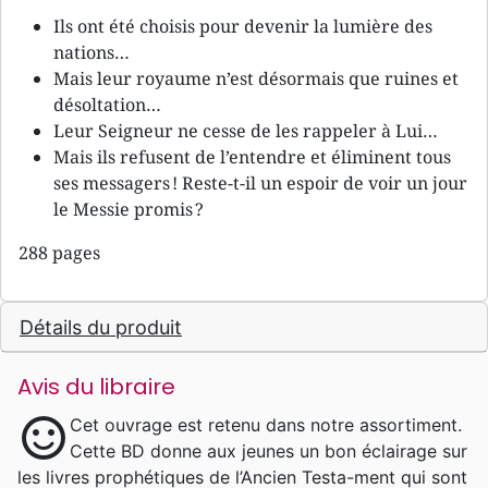
Ils ont été choisis pour devenir la lumière des
nations…
Mais leur royaume n’est désormais que ruines et
désoltation…
Leur Seigneur ne cesse de les rappeler à Lui…
Mais ils refusent de l’entendre et éliminent tous
ses messagers ! Reste-t-il un espoir de voir un jour
le Messie promis ?
288 pages
Détails du produit
Avis du libraire
sentiment_satisfied
Cet ouvrage est retenu dans notre assortiment.
Cette BD donne aux jeunes un bon éclairage sur
les livres prophétiques de l’Ancien Testa-ment qui sont