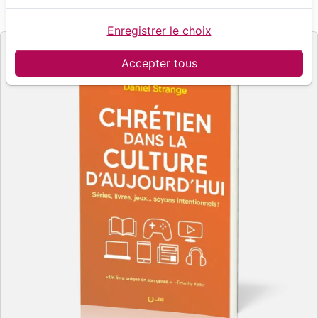
Référence
CLE3152
EAN
9782358431521
CLE EDITIONS
Editeur
Enregistrer le choix
Accepter tous