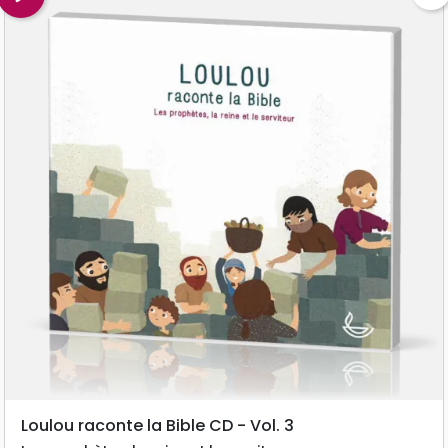
Loulou raconte la Bible CD - Vol. 3