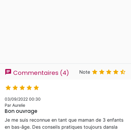
chat





Commentaires (4)
Note





03/09/2022 00:30
Par Aurelie
Bon ouvrage
Je me suis reconnue en tant que maman de 3 enfants
en bas-âge. Des conseils pratiques toujours dansla